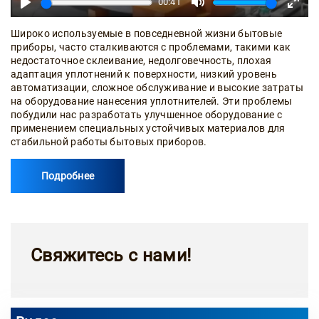
00:41
Play
Mute
Enter
fullsc
Широко используемые в повседневной жизни бытовые
приборы, часто сталкиваются с проблемами, такими как
недостаточное склеивание, недолговечность, плохая
адаптация уплотнений к поверхности, низкий уровень
автоматизации, сложное обслуживание и высокие затраты
на оборудование нанесения уплотнителей. Эти проблемы
побудили нас разработать улучшенное оборудование с
применением специальных устойчивых материалов для
стабильной работы бытовых приборов.
Подробнее
Свяжитесь с нами!