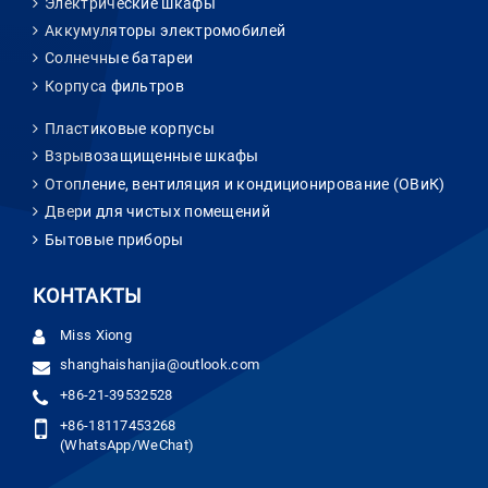
Электрические шкафы
Аккумуляторы электромобилей
Солнечные батареи
Корпуса фильтров
Пластиковые корпусы
Взрывозащищенные шкафы
Отопление, вентиляция и кондиционирование (ОВиК)
Двери для чистых помещений
Бытовые приборы
КОНТАКТЫ
Miss Xiong
shanghaishanjia@outlook.com
+86-21-39532528
+86-18117453268
(WhatsApp/WeChat)