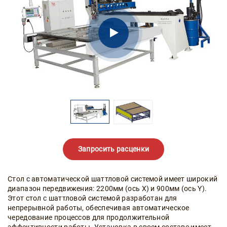
Запросить расценки
Стол с автоматической шаттловой системой имеет широкий
диапазон передвижения: 2200мм (ось X) и 900мм (ось Y).
Этот стол с шаттловой системой разработан для
непрерывной работы, обеспечивая автоматическое
чередование процессов для продолжительной
эффективности работы. Установка в своем составе имеет