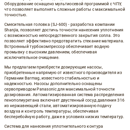
Оборудование оснащено мультиосевой программой с ЧПУ,
что позволяет выполнять сложные работы с максимальной
точностью.
Смесительная головка (SJ-600) - разработка компании
Shanjia, позволяет достичь точности нанесения уплотнения
с возможностью непосредственного закрытия сопла. Это
позволяет эффективно предотвратить стекание материала.
Встроенный турбокомпрессор обеспечивает водную
промывку с высоким давлением, обеспечивая
исключительное очищение.
Мы предлагаем приобрести дозирующие насосы,
приобретенные напрямую от известного производителя из
Германии Barmag, известного стабильностью и
надежностью. Насосы дополнительно оснащены
сервоприводом Panasonic для максимальной точности
дозирования. Автоматизированная система распределения
пенополиуретана включает двустенный сосуд давления 316
из нержавеющей стали, автоматизированную подачу
воздуха и контроль температуры, обеспечивая
бесперебойную работу, даже в условиях низких температур.
Система для нанесения уплотнительного контура