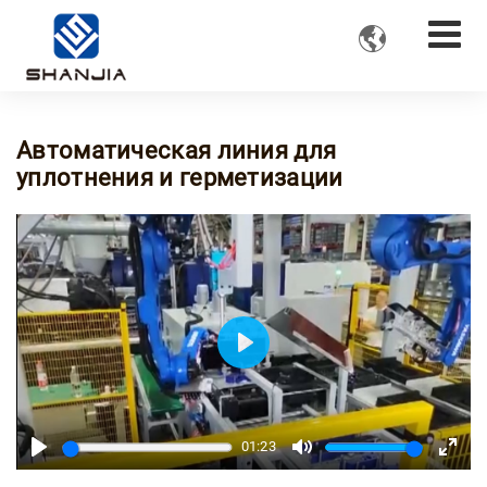

Автоматическая линия для
уплотнения и герметизации
Play
01:23
Play
Mute
Enter