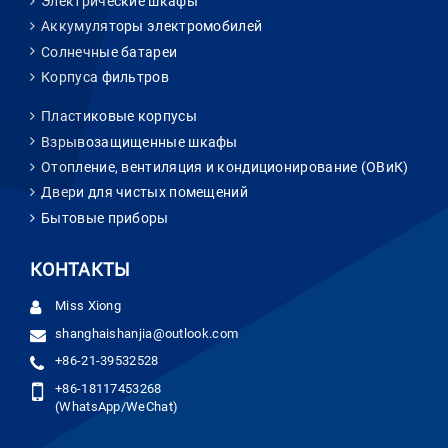
Электрические шкафы
Аккумуляторы электромобилей
Солнечные батареи
Корпуса фильтров
Пластиковые корпусы
Взрывозащищенные шкафы
Отопление, вентиляция и кондиционирование (ОВиК)
Двери для чистых помещений
Бытовые приборы
КОНТАКТЫ
Miss Xiong
shanghaishanjia@outlook.com
+86-21-39532528
+86-18117453268
(WhatsApp/WeChat)