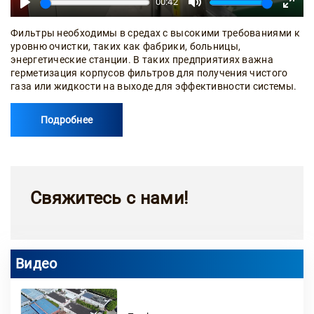
00:42
Play
Mute
Enter
fullsc
Фильтры необходимы в средах с высокими требованиями к
уровню очистки, таких как фабрики, больницы,
энергетические станции. В таких предприятиях важна
герметизация корпусов фильтров для получения чистого
газа или жидкости на выходе для эффективности системы.
Подробнее
Свяжитесь с нами!
Видео